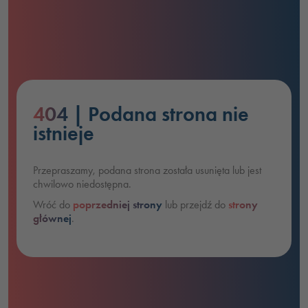
404
| Podana strona nie
istnieje
Przepraszamy, podana strona została usunięta lub jest
chwilowo niedostępna.
Wróć do
poprzedniej strony
lub przejdź do
strony
głównej
.