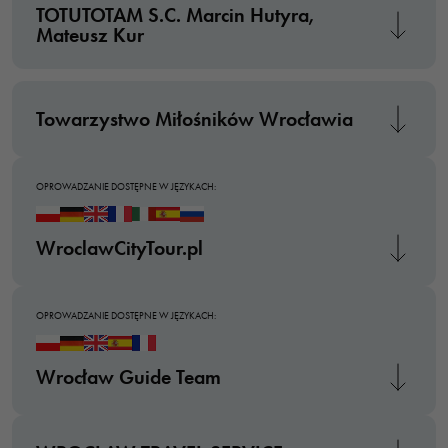
TOTUTOTAM S.C. Marcin Hutyra,
Mateusz Kur
Towarzystwo Miłośników Wrocławia
OPROWADZANIE DOSTĘPNE W JĘZYKACH:
WroclawCityTour.pl
OPROWADZANIE DOSTĘPNE W JĘZYKACH:
Wrocław Guide Team