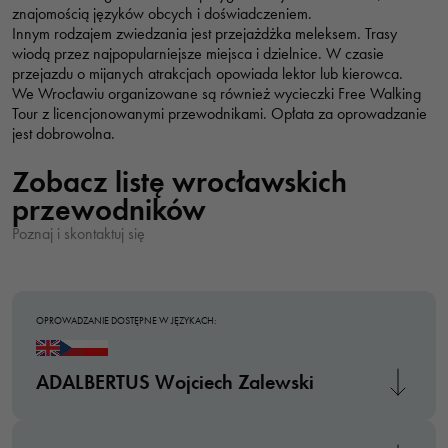
znajomością języków obcych i doświadczeniem.
Innym rodzajem zwiedzania jest przejażdżka meleksem. Trasy
wiodą przez najpopularniejsze miejsca i dzielnice. W czasie
przejazdu o mijanych atrakcjach opowiada lektor lub kierowca.
We Wrocławiu organizowane są również wycieczki Free Walking
Tour z licencjonowanymi przewodnikami. Opłata za oprowadzanie
jest dobrowolna.
Zobacz listę wrocławskich
przewodników
Poznaj i skontaktuj się
OPROWADZANIE DOSTĘPNE W JĘZYKACH:
ADALBERTUS Wojciech Zalewski