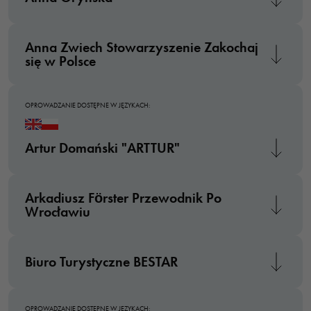
Anna Zwiech Stowarzyszenie Zakochaj
się w Polsce
OPROWADZANIE DOSTĘPNE W JĘZYKACH:
Artur Domański "ARTTUR"
Arkadiusz Förster Przewodnik Po
Wrocławiu
Biuro Turystyczne BESTAR
OPROWADZANIE DOSTĘPNE W JĘZYKACH: