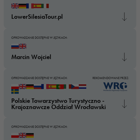
LowerSilesiaTour.pl
OPROWADZANIE DOSTĘPNE W JĘZYKACH:
Marcin Wojciel
OPROWADZANIE DOSTĘPNE W JĘZYKACH:
REKOMENDOWANE PRZEZ:
Polskie Towarzystwo Turystyczno -
Krajoznawcze Oddział Wrocławski
OPROWADZANIE DOSTĘPNE W JĘZYKACH: