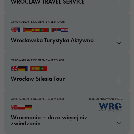
WROCLAW TRAVEL SERVICE
OPROWADZANIE DOSTĘPNE W JĘZYKACH:
Wrocławska Turystyka Aktywna
OPROWADZANIE DOSTĘPNE W JĘZYKACH:
Wrocław Silesia Tour
OPROWADZANIE DOSTĘPNE W JĘZYKACH:
REKOMENDOWANE PRZEZ:
Wrocmania – dużo więcej niż
zwiedzanie