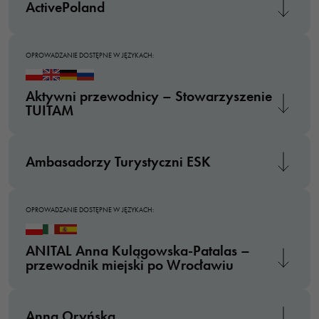
ActivePoland
OPROWADZANIE DOSTĘPNE W JĘZYKACH:
Aktywni przewodnicy – Stowarzyszenie
TUITAM
Ambasadorzy Turystyczni ESK
OPROWADZANIE DOSTĘPNE W JĘZYKACH:
ANITAL Anna Kulągowska-Patalas –
przewodnik miejski po Wrocławiu
Anna Oryńska