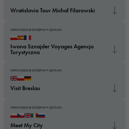
Wratislavia Tour Michał Filarowski
OPROWADZANIE DOSTĘPNE W JĘZYKACH:
Iwona Sznajder Voyages Agencja
Turystyczna
OPROWADZANIE DOSTĘPNE W JĘZYKACH:
Visit Breslau
OPROWADZANIE DOSTĘPNE W JĘZYKACH:
Meet My City
Konieczne