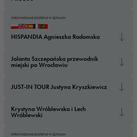
OPROWADZANIE DOSTĘPNE W JĘZYKACH:
HISPANDIA Agnieszka Radomska
Jolanta Szczepańska przewodnik
miejski po Wrocławiu
JUST-IN TOUR Justyna Kryszkiewicz
Krystyna Wróblewska i Lech
Wróblewski
OPROWADZANIE DOSTĘPNE W JĘZYKACH: