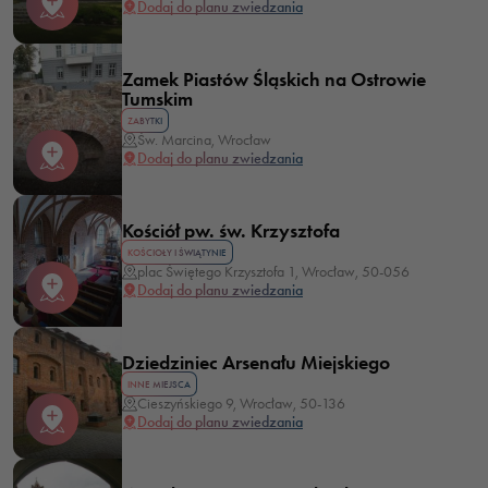
Dodaj do planu zwiedzania
Zamek Piastów Śląskich na Ostrowie
Tumskim
ZABYTKI
Św. Marcina, Wrocław
Dodaj do planu zwiedzania
Kościół pw. św. Krzysztofa
KOŚCIOŁY I ŚWIĄTYNIE
plac Świętego Krzysztofa 1, Wrocław, 50-056
Dodaj do planu zwiedzania
Dziedziniec Arsenału Miejskiego
INNE MIEJSCA
Cieszyńskiego 9, Wrocław, 50-136
Dodaj do planu zwiedzania