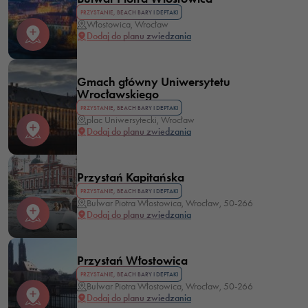
PRZYSTANIE, BEACH BARY I DEPTAKI
Włostowica, Wrocław
Dodaj do planu zwiedzania
Gmach główny Uniwersytetu
Wrocławskiego
PRZYSTANIE, BEACH BARY I DEPTAKI
plac Uniwersytecki, Wrocław
Dodaj do planu zwiedzania
Przystań Kapitańska
PRZYSTANIE, BEACH BARY I DEPTAKI
Bulwar Piotra Włostowica, Wrocław, 50-266
Dodaj do planu zwiedzania
Przystań Włostowica
PRZYSTANIE, BEACH BARY I DEPTAKI
Bulwar Piotra Włostowica, Wrocław, 50-266
Dodaj do planu zwiedzania