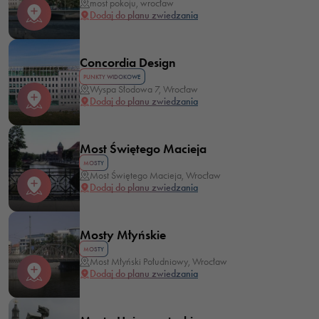
most pokoju, wrocław
Dodaj do planu zwiedzania
Concordia Design
PUNKTY WIDOKOWE
Wyspa Słodowa 7, Wrocław
Dodaj do planu zwiedzania
Most Świętego Macieja
MOSTY
Most Świętego Macieja, Wrocław
Dodaj do planu zwiedzania
Mosty Młyńskie
MOSTY
Most Młyński Południowy, Wrocław
Dodaj do planu zwiedzania