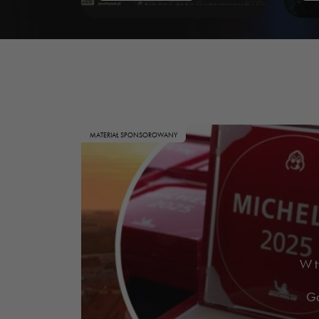
MATERIAŁ SPONSOROWANY
W t
Go