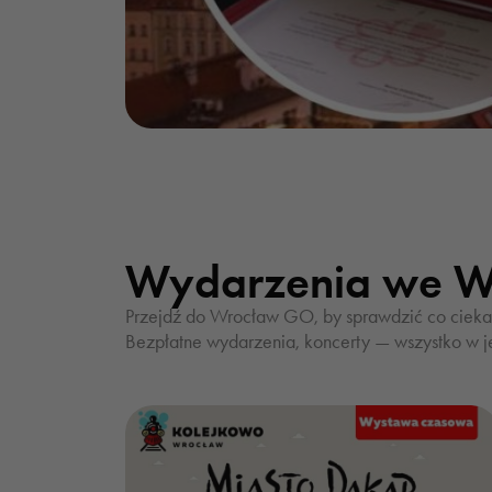
Wydarzenia we W
Przejdź do Wrocław GO, by sprawdzić co ciekaw
Bezpłatne wydarzenia, koncerty — wszystko w j