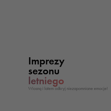
Imprezy
sezonu
letniego
Wiosną i latem odkryj niezapomniane emocje!