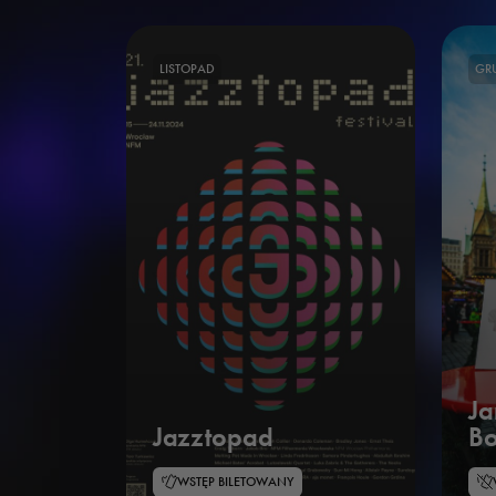
LISTOPAD
GR
Ja
Jazztopad
B
WSTĘP BILETOWANY