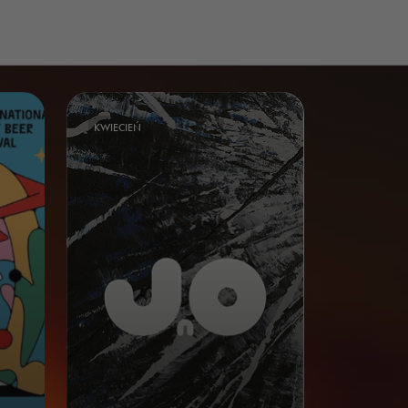
KWIECIEŃ