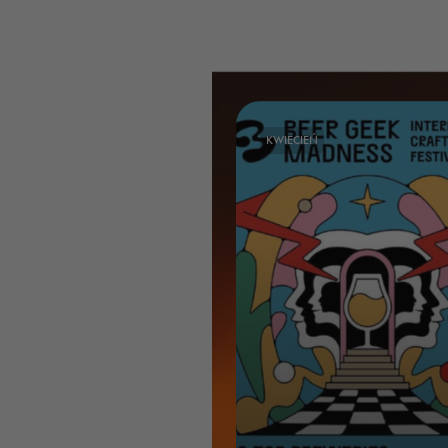
KWIECIEŃ