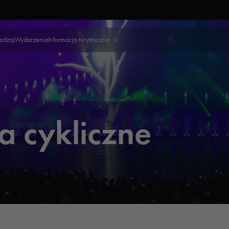
iedzaj
Wydarzenia
Informacja turystyczna
 cykliczne