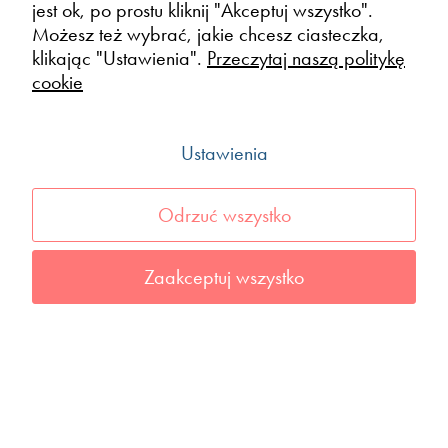
jest ok, po prostu kliknij "Akceptuj wszystko".
Możesz też wybrać, jakie chcesz ciasteczka,
klikając "Ustawienia".
Przeczytaj naszą politykę
cookie
Ustawienia
Odrzuć wszystko
Zaakceptuj wszystko
MARZEC
Marzec każdego roku.