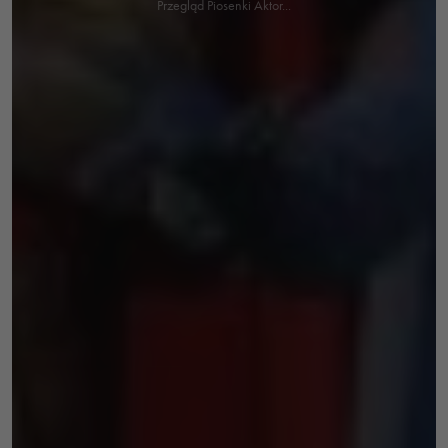
Przegląd Piosenki Aktor...