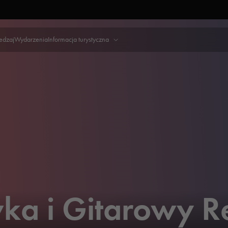
iedzaj
Wydarzenia
Informacja turystyczna
ka i Gitarowy R