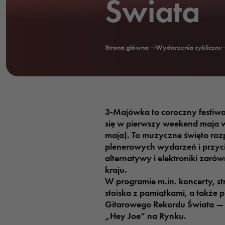
Świata
Strona główna
Wydarzenia cykliczne
3‑Majówka to coroczny festi
się w pierwszy weekend maja 
maja). To muzyczne święto ro
plenerowych wydarzeń i przyc
alternatywy i elektroniki zarów
kraju.
W programie m.in. koncerty, st
stoiska z pamiątkami, a także 
Gitarowego Rekordu Świata — 
„Hey Joe” na Rynku.