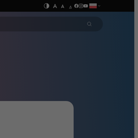
A
A
A