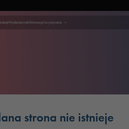
iedzaj
Wydarzenia
Informacja turystyczna
ana strona nie istnieje