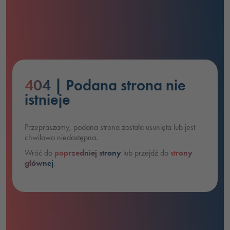
404
| Podana strona nie
istnieje
Przepraszamy, podana strona została usunięta lub jest
chwilowo niedostępna.
Wróć do
poprzedniej strony
lub przejdź do
strony
głównej
.