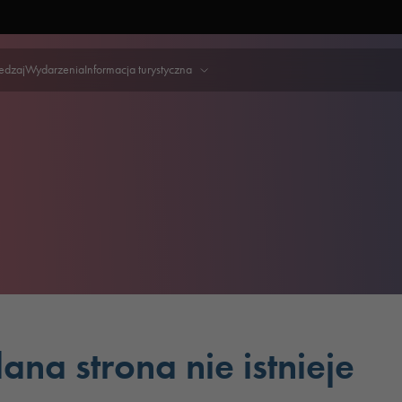
iedzaj
Wydarzenia
Informacja turystyczna
ana strona nie istnieje