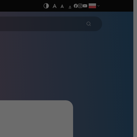
A
A
A