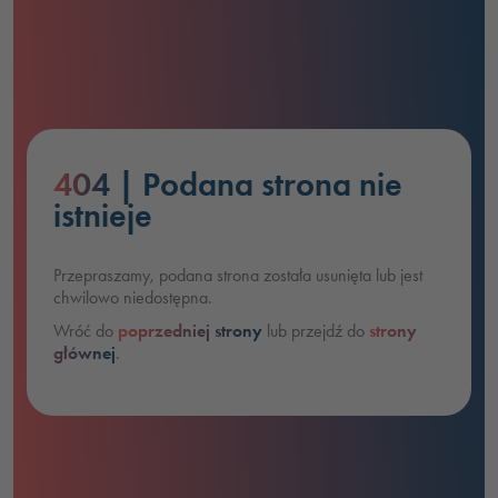
404
| Podana strona nie
istnieje
Przepraszamy, podana strona została usunięta lub jest
chwilowo niedostępna.
Wróć do
poprzedniej strony
lub przejdź do
strony
głównej
.