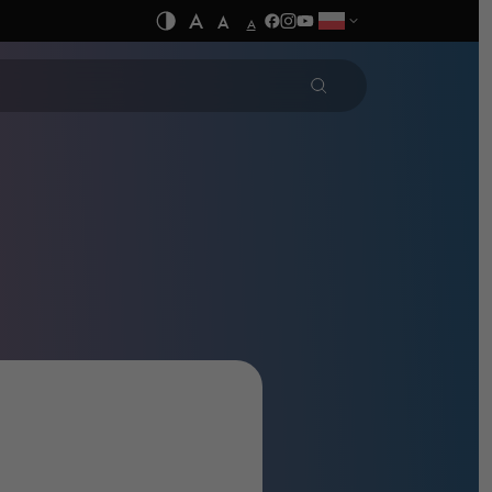
A
A
A