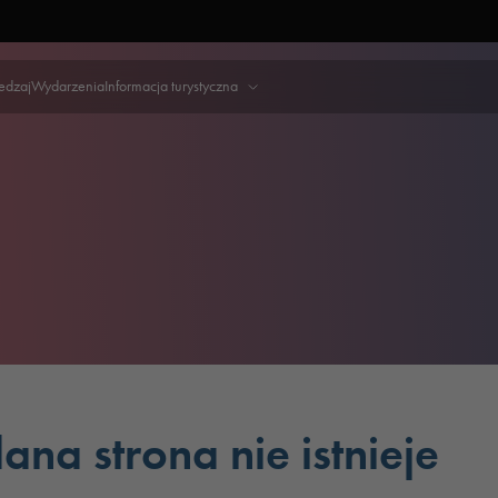
iedzaj
Wydarzenia
Informacja turystyczna
ana strona nie istnieje