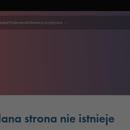
iedzaj
Wydarzenia
Informacja turystyczna
ana strona nie istnieje