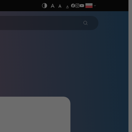
A
A
A