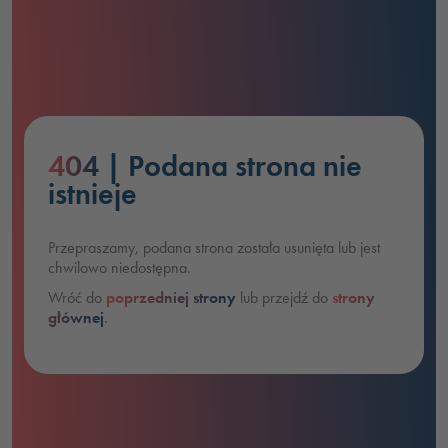
404
| Podana strona nie
istnieje
Przepraszamy, podana strona została usunięta lub jest
chwilowo niedostępna.
Wróć do
poprzedniej strony
lub przejdź do
strony
głównej
.