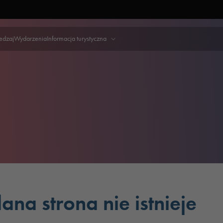
iedzaj
Wydarzenia
Informacja turystyczna
ana strona nie istnieje