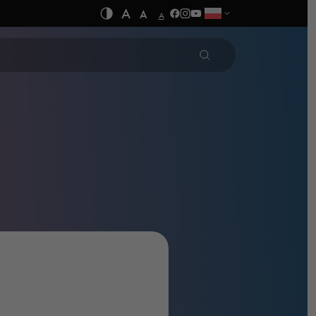
A
A
A