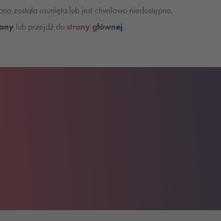
na została usunięta lub jest chwilowo niedostępna.
rony
lub przejdź do
strony głównej
.