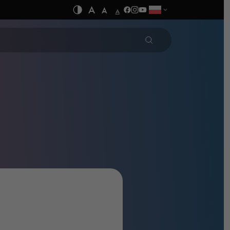
A
A
A