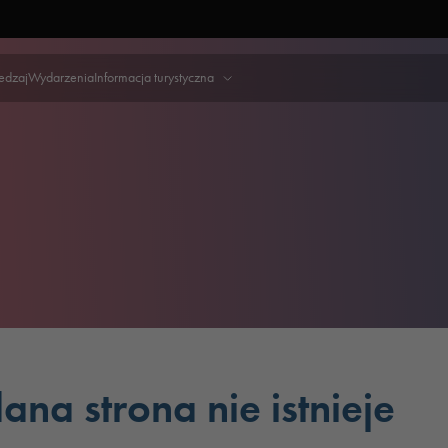
iedzaj
Wydarzenia
Informacja turystyczna
ana strona nie istnieje