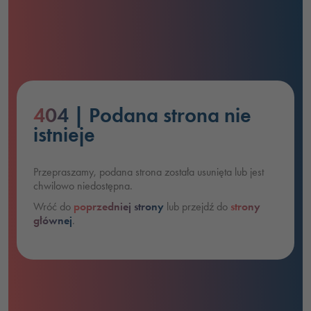
404
| Podana strona nie
istnieje
Przepraszamy, podana strona została usunięta lub jest
chwilowo niedostępna.
Wróć do
poprzedniej strony
lub przejdź do
strony
głównej
.