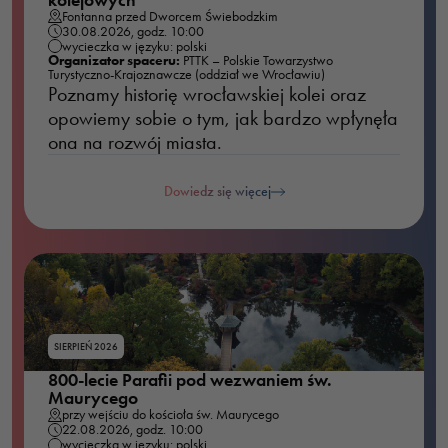
Fontanna przed Dworcem Świebodzkim
30.08.2026, godz. 10:00
wycieczka w języku: polski
Organizator spaceru:
PTTK – Polskie Towarzystwo
Turystyczno-Krajoznawcze (oddział we Wrocławiu)
Poznamy historię wrocławskiej kolei oraz
opowiemy sobie o tym, jak bardzo wpłynęła
ona na rozwój miasta.
Dowiedz się więcej
SIERPIEŃ 2026
800-lecie Parafii pod wezwaniem św.
Maurycego
przy wejściu do kościoła św. Maurycego
22.08.2026, godz. 10:00
wycieczka w języku: polski