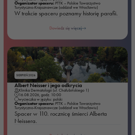
Organizator spaceru:
PTTK – Polskie Towarzystwo
Turystyczno-Krajoznawcze (oddział we Wrocławiu)
W trakcie spaceru poznamy historię parafii.
Dowiedz się więcej
SIERPIEŃ 2026
Albert Neisser i jego odkrycia
Klinika Dermatologii (ul. Chałubińskiego 1)
16.08.2026, godz. 10:00
wycieczka w języku: polski
Organizator spaceru:
PTTK – Polskie Towarzystwo
Turystyczno-Krajoznawcze (oddział we Wrocławiu)
Spacer w 110. rocznicę śmierci Alberta
Neissera.