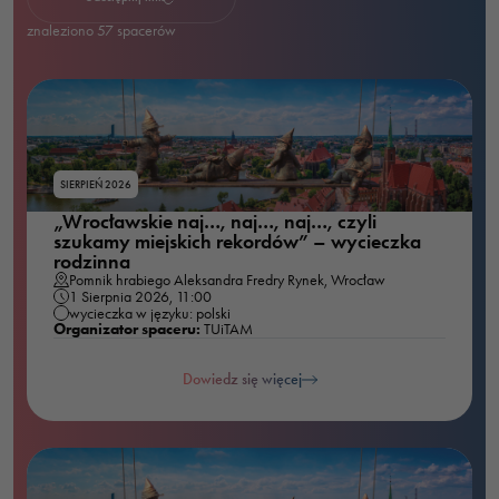
znaleziono
57
spacerów
SIERPIEŃ 2026
„Wrocławskie naj…, naj…, naj…, czyli
szukamy miejskich rekordów” – wycieczka
rodzinna
Pomnik hrabiego Aleksandra Fredry Rynek, Wrocław
1 Sierpnia 2026, 11:00
wycieczka w języku: polski
Organizator spaceru:
TUiTAM
Dowiedz się więcej