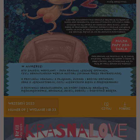
WRZESIEŃ 2023
CZYTAJ
POBIERZ
NUMER 09 | WYDANIE NR 33