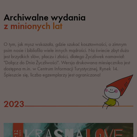
Archiwalne wydania
z minionych lat
O tym, jak mysz wskazała, gdzie szukać kosztowności, o zimnym
psim nosie i bibliofila wiele innych mądrości. Na świecie zbyt dużo
jest brzydkich słów, płaczu i złości, dlatego Życzliwek namawiał:
"Dołącz do Dnia Życzliwości". Wersja drukowana miesięcznika jest
dostępna m.in. w Centrum Informacji Turystycznej, Rynek 14.
Śpieszcie się, liczba egzemplarzy jest ograniczona!
2023