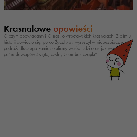
Krasnalowe
opowieści
O czym opowiadamy? O nas, o wrocławskich krasnalach! Z ośmiu
historii dowiecie się, po co Życzliwek wyruszył w niebezpieczną
podróż, dlaczego zamieszkaliśmy wśród ludzi oraz jak wygląda
pełne dowcipów święto, czyli „Dzień bez czapki”.