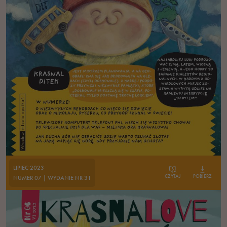
LIPIEC 2023
CZYTAJ
POBIERZ
NUMER 07 | WYDANIE NR 31