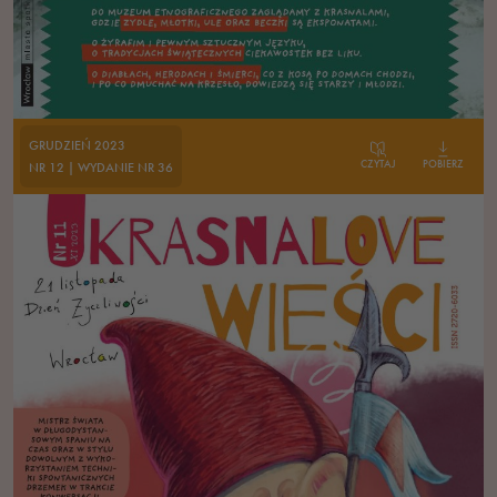
GRUDZIEŃ 2023
CZYTAJ
POBIERZ
NR 12 | WYDANIE NR 36