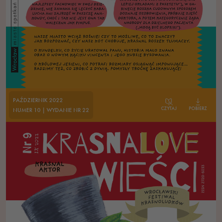
PAŹDZIERNIK 2022
CZYTAJ
POBIERZ
NUMER 10 | WYDANIE NR 22