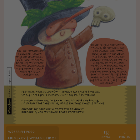
WRZESIEŃ 2022
CZYTAJ
POBIERZ
NUMER 09 | WYDANIE NR 21