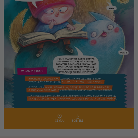
CZYTAJ
POBIERZ