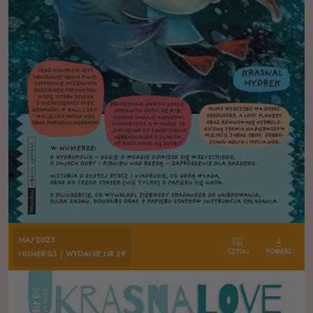
MAJ 2023
CZYTAJ
POBIERZ
NUMER 05 | WYDANIE NR 29