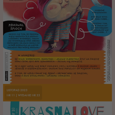
LISTOPAD 2023
NR 11 | WYDANIE NR 35