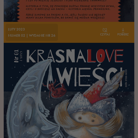
LUTY 2023
CZYTAJ
POBIERZ
NUMER 02 | WYDANIE NR 26