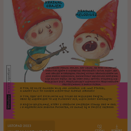
LISTOPAD 2023
CZYTAJ
POBIERZ