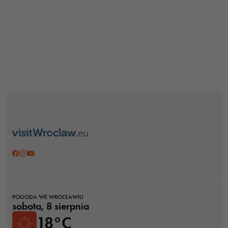
POGODA WE WROCŁAWIU
sobota, 8 sierpnia
18°C