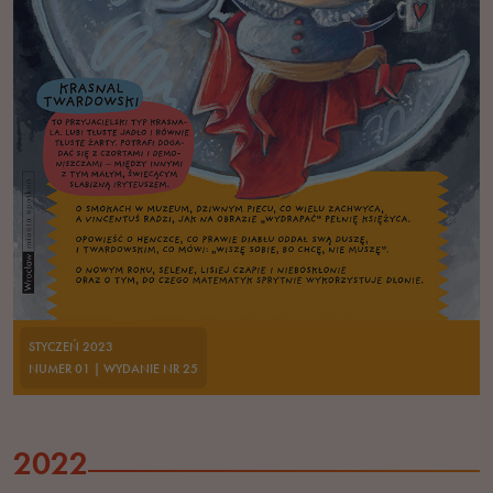
STYCZEŃ 2023
NUMER 01 | WYDANIE NR 25
2022