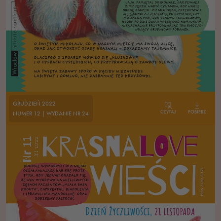
GRUDZIEŃ 2022
CZYTAJ
POBIERZ
NUMER 12 | WYDANIE NR 24