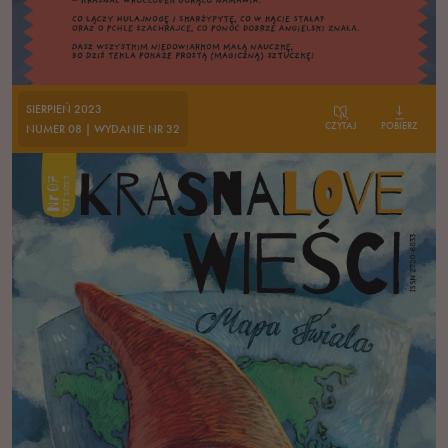
SIERPIEŃ 2023
CZYTAJ
POBIERZ
NUMER 08 | WYDANIE NR 32