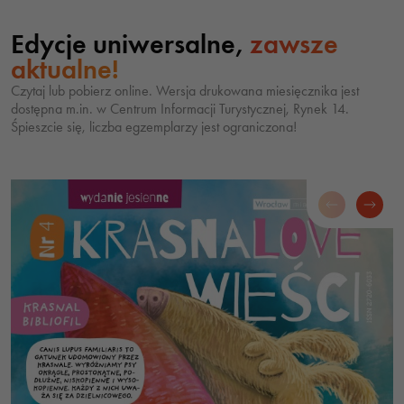
Edycje uniwersalne,
zawsze
aktualne!
Czytaj lub pobierz online. Wersja drukowana miesięcznika jest
dostępna m.in. w Centrum Informacji Turystycznej, Rynek 14.
Śpieszcie się, liczba egzemplarzy jest ograniczona!