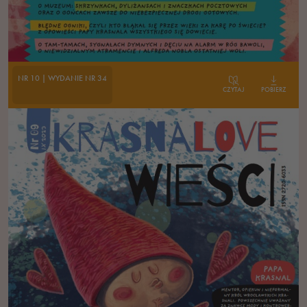
NR 10 | WYDANIE NR 34
CZYTAJ
POBIERZ