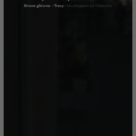
Strona główna
Trasy
Audiospacer po Nadodrzu